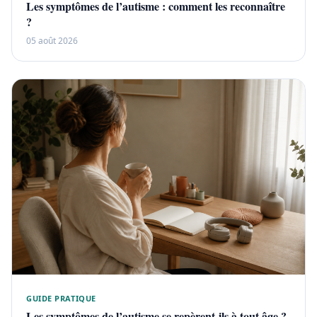
Les symptômes de l’autisme : comment les reconnaître
?
05 août 2026
GUIDE PRATIQUE
Les symptômes de l’autisme se repèrent-ils à tout âge ?