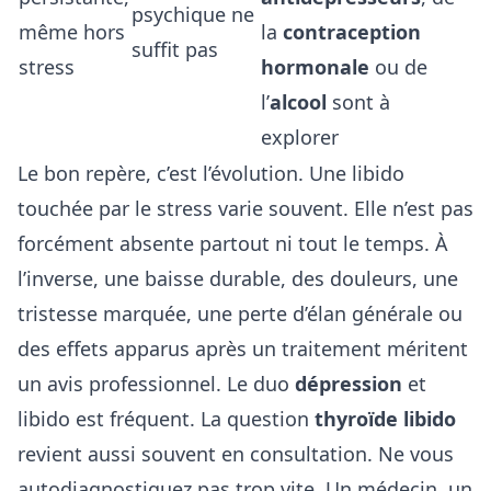
psychique ne
même hors
la
contraception
suffit pas
stress
hormonale
ou de
l’
alcool
sont à
explorer
Le bon repère, c’est l’évolution. Une libido
touchée par le stress varie souvent. Elle n’est pas
forcément absente partout ni tout le temps. À
l’inverse, une baisse durable, des douleurs, une
tristesse marquée, une perte d’élan générale ou
des effets apparus après un traitement méritent
un avis professionnel. Le duo
dépression
et
libido est fréquent. La question
thyroïde libido
revient aussi souvent en consultation. Ne vous
autodiagnostiquez pas trop vite. Un médecin, un