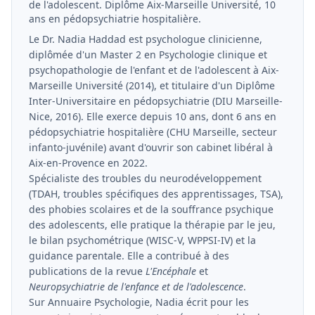
de l'adolescent. Diplôme Aix-Marseille Université, 10
ans en pédopsychiatrie hospitalière.
Le Dr. Nadia Haddad est psychologue clinicienne,
diplômée d'un Master 2 en Psychologie clinique et
psychopathologie de l'enfant et de l'adolescent à Aix-
Marseille Université (2014), et titulaire d'un Diplôme
Inter-Universitaire en pédopsychiatrie (DIU Marseille-
Nice, 2016). Elle exerce depuis 10 ans, dont 6 ans en
pédopsychiatrie hospitalière (CHU Marseille, secteur
infanto-juvénile) avant d'ouvrir son cabinet libéral à
Aix-en-Provence en 2022.
Spécialiste des troubles du neurodéveloppement
(TDAH, troubles spécifiques des apprentissages, TSA),
des phobies scolaires et de la souffrance psychique
des adolescents, elle pratique la thérapie par le jeu,
le bilan psychométrique (WISC-V, WPPSI-IV) et la
guidance parentale. Elle a contribué à des
publications de la revue
L'Encéphale
et
Neuropsychiatrie de l'enfance et de l'adolescence
.
Sur Annuaire Psychologie, Nadia écrit pour les