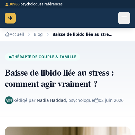
30986
psychologues référencés
Ψ
Accueil
Blog
Baisse de libido liée au stress : comment agir vraiment ?
THÉRAPIE DE COUPLE & FAMILLE
Baisse de libido liée au stress :
comment agir vraiment ?
Rédigé par
Nadia Haddad
, psychologue
02 juin 2026