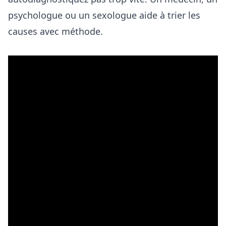
psychologue ou un sexologue aide à trier les
causes avec méthode.