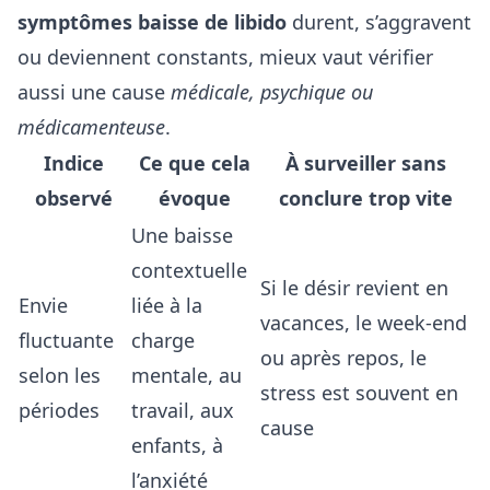
symptômes baisse de libido
durent, s’aggravent
ou deviennent constants, mieux vaut vérifier
aussi une cause
médicale, psychique ou
médicamenteuse
.
Indice
Ce que cela
À surveiller sans
observé
évoque
conclure trop vite
Une baisse
contextuelle
Si le désir revient en
Envie
liée à la
vacances, le week-end
fluctuante
charge
ou après repos, le
selon les
mentale, au
stress est souvent en
périodes
travail, aux
cause
enfants, à
l’anxiété