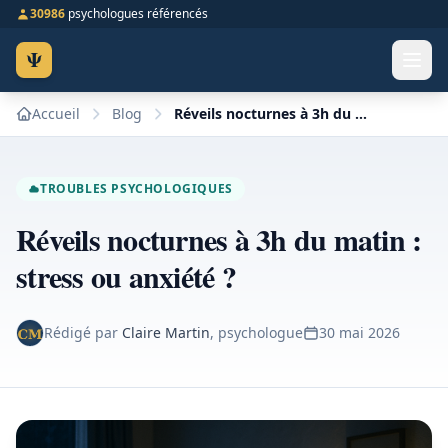
30986
psychologues référencés
Ψ
Accueil
Blog
Réveils nocturnes à 3h du matin : stress ou anxiété ?
TROUBLES PSYCHOLOGIQUES
Réveils nocturnes à 3h du matin :
stress ou anxiété ?
Rédigé par
Claire Martin
, psychologue
30 mai 2026