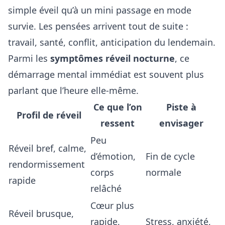
simple éveil qu’à un mini passage en mode
survie. Les pensées arrivent tout de suite :
travail, santé, conflit, anticipation du lendemain.
Parmi les
symptômes réveil nocturne
, ce
démarrage mental immédiat est souvent plus
parlant que l’heure elle-même.
Ce que l’on
Piste à
Profil de réveil
ressent
envisager
Peu
Réveil bref, calme,
d’émotion,
Fin de cycle
rendormissement
corps
normale
rapide
relâché
Cœur plus
Réveil brusque,
rapide,
Stress, anxiété,