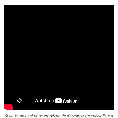
Si votre anxiété vous empêche de dormir, cette spécialiste a