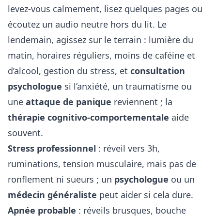
levez-vous calmement, lisez quelques pages ou
écoutez un audio neutre hors du lit. Le
lendemain, agissez sur le terrain : lumière du
matin, horaires réguliers, moins de caféine et
d’alcool, gestion du stress, et
consultation
psychologue
si l’anxiété, un traumatisme ou
une
attaque de panique
reviennent ; la
thérapie cognitivo-comportementale
aide
souvent.
Stress professionnel
: réveil vers 3h,
ruminations, tension musculaire, mais pas de
ronflement ni sueurs ; un
psychologue
ou un
médecin généraliste
peut aider si cela dure.
Apnée probable
: réveils brusques, bouche