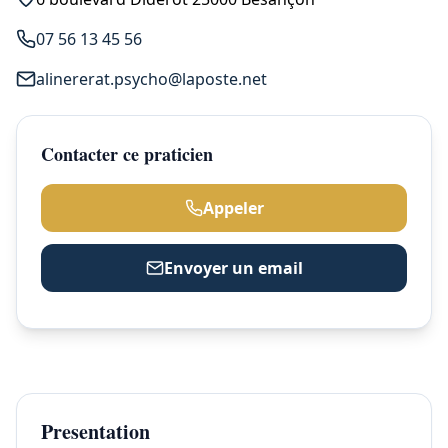
07 56 13 45 56
alinererat.psycho@laposte.net
Contacter ce praticien
Appeler
Envoyer un email
Presentation