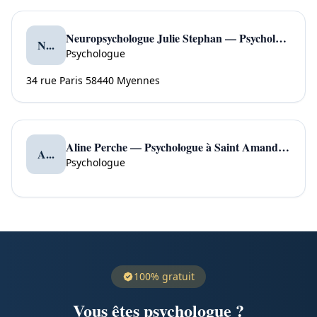
Neuropsychologue Julie Stephan — Psychologue à Myennes
N...
Psychologue
34 rue Paris 58440 Myennes
Aline Perche — Psychologue à Saint Amand en Puisaye
A...
Psychologue
100% gratuit
Vous êtes psychologue ?