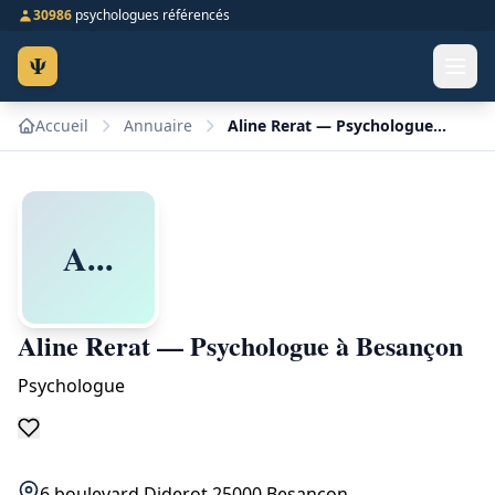
30986
psychologues référencés
Ψ
Accueil
Annuaire
Aline Rerat — Psychologue à Besançon
A...
Aline Rerat — Psychologue à Besançon
Psychologue
6 boulevard Diderot 25000 Besançon