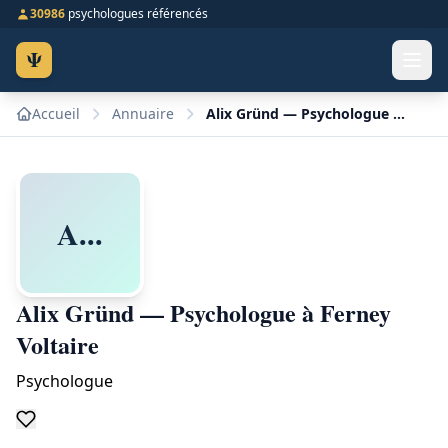
30986
psychologues référencés
Ψ
Accueil
Annuaire
Alix Gründ — Psychologue à Ferney Voltaire
A...
Alix Gründ — Psychologue à Ferney
Voltaire
Psychologue