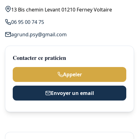
13 Bis chemin Levant 01210 Ferney Voltaire
06 95 00 74 75
agrund.psy@gmail.com
Contacter ce praticien
Appeler
Envoyer un email