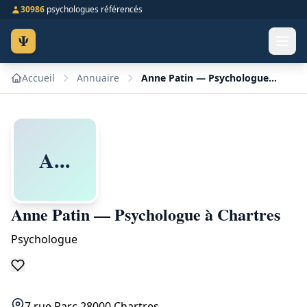
30986
psychologues référencés
Ψ
Accueil
Annuaire
Anne Patin — Psychologue à Chartres
A...
Anne Patin — Psychologue à Chartres
Psychologue
7 rue Parc 28000 Chartres