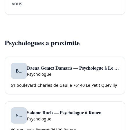
vous.
Psychologues a proximite
Baena Gomez Damaris — Psychologue à Le Petit Quevilly
B...
Psychologue
61 boulevard Charles de Gaulle 76140 Le Petit Quevilly
Salome Bueb — Psychologue à Rouen
S...
Psychologue
40 rue Louis Poterat 76100 Rouen