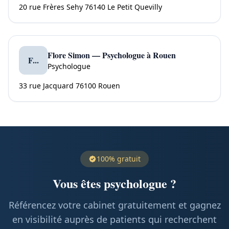
20 rue Frères Sehy 76140 Le Petit Quevilly
Flore Simon — Psychologue à Rouen
F...
Psychologue
33 rue Jacquard 76100 Rouen
100% gratuit
Vous êtes psychologue ?
Référencez votre cabinet gratuitement et gagnez
en visibilité auprès de patients qui recherchent