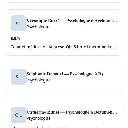
Véronique Barré — Psychologue à Arelaune en Seine
V...
Psychologue
5.0
/5
Cabinet médical de la presqu'ïle 54 rue Libération la Mailleraye Sur Seine 76940 Arelaune en Seine
Stéphanie Denouel — Psychologue à Ry
S...
Psychologue
Catherine Runel — Psychologue à Beaumont en Auge
C...
Psychologue