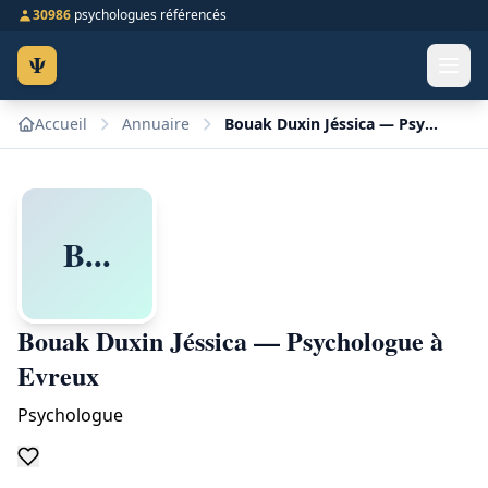
30986
psychologues référencés
Ψ
Accueil
Annuaire
Bouak Duxin Jéssica — Psychologue à Evreux
B...
Bouak Duxin Jéssica — Psychologue à
Evreux
Psychologue