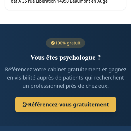
bât A 35 rue Libération 14950 Beaumont en Auge
100% gratuit
Vous êtes psychologue ?
Référencez votre cabinet gratuitement et gagnez
en visibilité auprès de patients qui recherchent
un professionnel près de chez eux.
Référencez-vous gratuitement