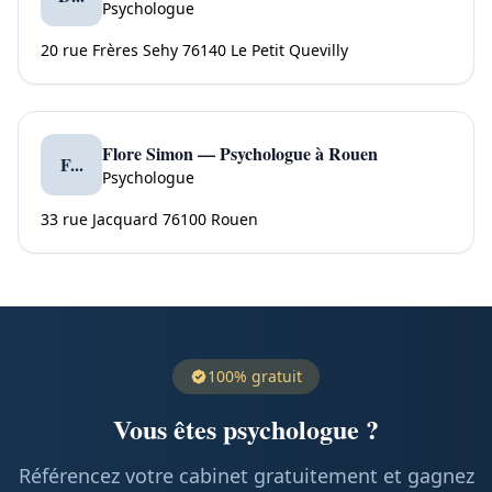
Psychologue
20 rue Frères Sehy 76140 Le Petit Quevilly
Flore Simon — Psychologue à Rouen
F...
Psychologue
33 rue Jacquard 76100 Rouen
100% gratuit
Vous êtes psychologue ?
Référencez votre cabinet gratuitement et gagnez