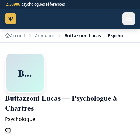
30986
psychologues référencés
Ψ
Accueil
Annuaire
Buttazzoni Lucas — Psychologue à Chartres
B...
Buttazzoni Lucas — Psychologue à
Chartres
Psychologue