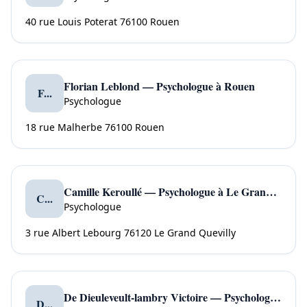
40 rue Louis Poterat 76100 Rouen
Florian Leblond — Psychologue à Rouen
F...
Psychologue
18 rue Malherbe 76100 Rouen
Camille Keroullé — Psychologue à Le Grand Quevilly
C...
Psychologue
3 rue Albert Lebourg 76120 Le Grand Quevilly
De Dieuleveult-lambry Victoire — Psychologue à Le Petit Quevilly
D...