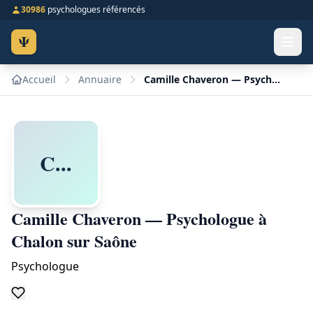
30986
psychologues référencés
Ψ
Accueil
Annuaire
Camille Chaveron — Psychologue à Chalon sur Saône
C...
Camille Chaveron — Psychologue à
Chalon sur Saône
Psychologue