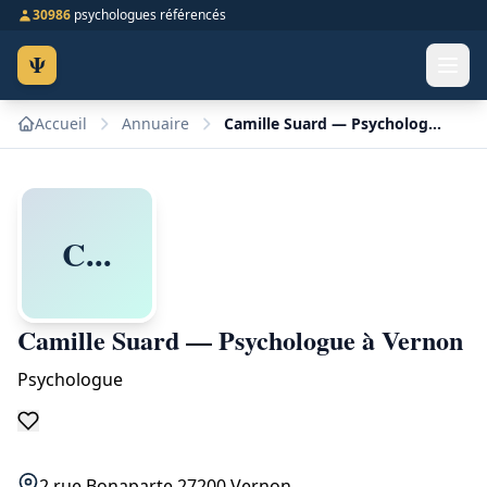
30986
psychologues référencés
Ψ
Accueil
Annuaire
Camille Suard — Psychologue à Vernon
C...
Camille Suard — Psychologue à Vernon
Psychologue
2 rue Bonaparte 27200 Vernon