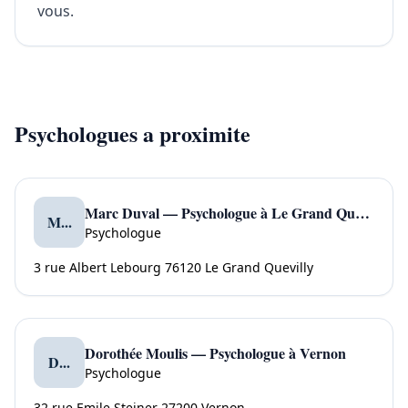
vous.
Psychologues a proximite
Marc Duval — Psychologue à Le Grand Quevilly
M...
Psychologue
3 rue Albert Lebourg 76120 Le Grand Quevilly
Dorothée Moulis — Psychologue à Vernon
D...
Psychologue
32 rue Emile Steiner 27200 Vernon