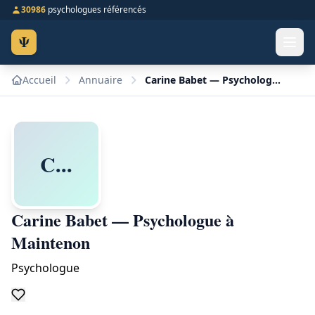
30986
psychologues référencés
Ψ
Accueil
Annuaire
Carine Babet — Psychologue à Maintenon
C...
Carine Babet — Psychologue à
Maintenon
Psychologue