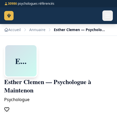
30986
psychologues référencés
Ψ
Accueil
Annuaire
Esther Clemen — Psychologue à Maintenon
E...
Esther Clemen — Psychologue à
Maintenon
Psychologue