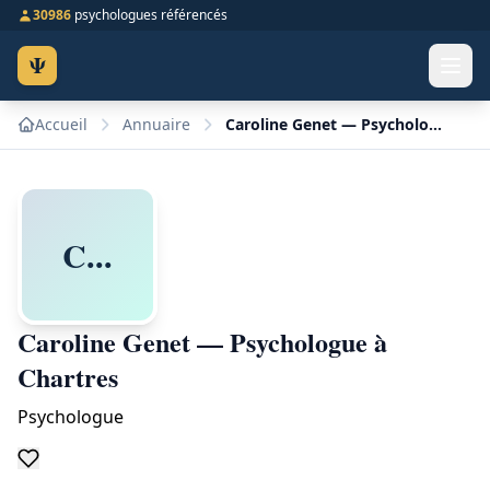
30986
psychologues référencés
Ψ
Accueil
Annuaire
Caroline Genet — Psychologue à Chartres
C...
Caroline Genet — Psychologue à
Chartres
Psychologue