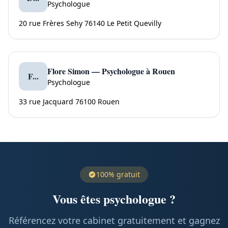
Psychologue
20 rue Frères Sehy 76140 Le Petit Quevilly
Flore Simon — Psychologue à Rouen
F...
Psychologue
33 rue Jacquard 76100 Rouen
100% gratuit
Vous êtes psychologue ?
Référencez votre cabinet gratuitement et gagnez