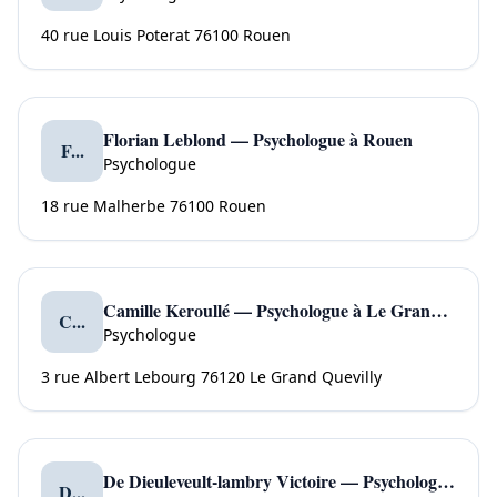
40 rue Louis Poterat 76100 Rouen
Florian Leblond — Psychologue à Rouen
F...
Psychologue
18 rue Malherbe 76100 Rouen
Camille Keroullé — Psychologue à Le Grand Quevilly
C...
Psychologue
3 rue Albert Lebourg 76120 Le Grand Quevilly
De Dieuleveult-lambry Victoire — Psychologue à Le Petit Quevilly
D...