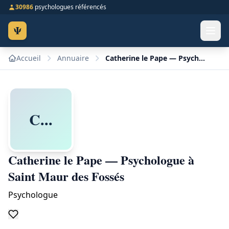
30986
psychologues référencés
Ψ
Accueil
Annuaire
Catherine le Pape — Psychologue à Saint Maur des Fossés
C...
Catherine le Pape — Psychologue à
Saint Maur des Fossés
Psychologue