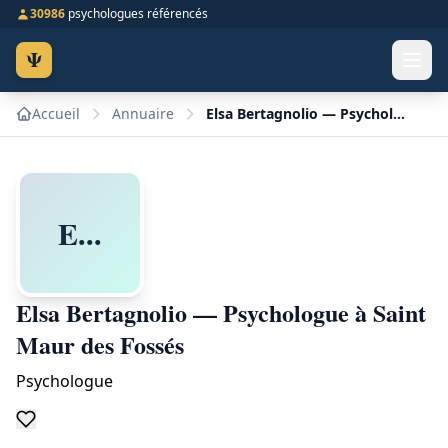
30986
psychologues référencés
Ψ
Accueil
Annuaire
Elsa Bertagnolio — Psychologue à Saint Maur des Fossés
E...
Elsa Bertagnolio — Psychologue à Saint
Maur des Fossés
Psychologue