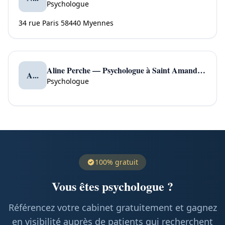
Psychologue
34 rue Paris 58440 Myennes
Aline Perche — Psychologue à Saint Amand en Puisaye
A...
Psychologue
100% gratuit
Vous êtes psychologue ?
Référencez votre cabinet gratuitement et gagnez
en visibilité auprès de patients qui recherchent