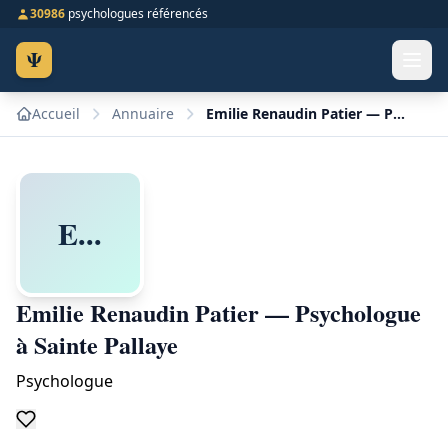
30986
psychologues référencés
Ψ
Accueil
Annuaire
Emilie Renaudin Patier — Psychologue à Sainte Pallaye
E...
Emilie Renaudin Patier — Psychologue
à Sainte Pallaye
Psychologue