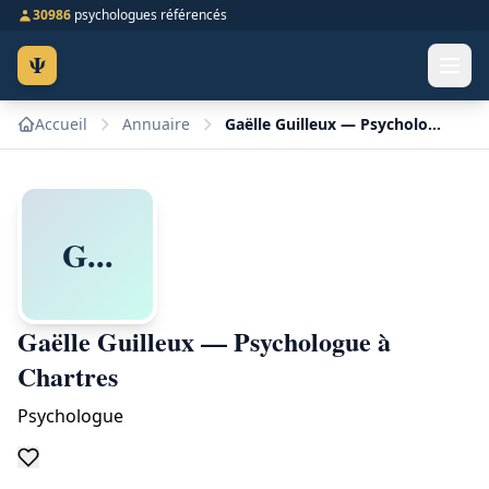
30986
psychologues référencés
Ψ
Accueil
Annuaire
Gaëlle Guilleux — Psychologue à Chartres
G...
Gaëlle Guilleux — Psychologue à
Chartres
Psychologue