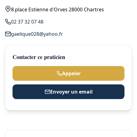
8 place Estienne d'Orves 28000 Chartres
02 37 32 07 48
gaelique028@yahoo.fr
Contacter ce praticien
Appeler
Envoyer un email