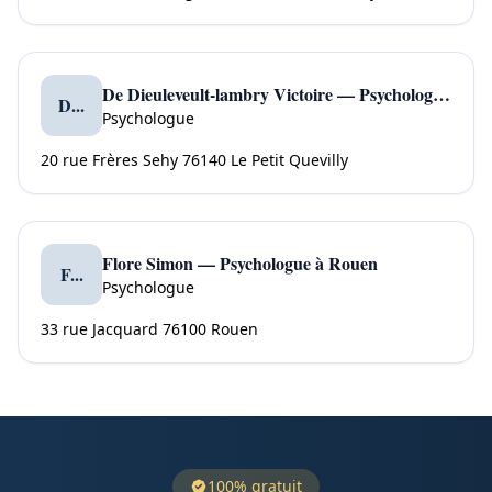
De Dieuleveult-lambry Victoire — Psychologue à Le Petit Quevilly
D...
Psychologue
20 rue Frères Sehy 76140 Le Petit Quevilly
Flore Simon — Psychologue à Rouen
F...
Psychologue
33 rue Jacquard 76100 Rouen
100% gratuit