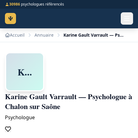
30986
psychologues référencés
Ψ
Accueil
Annuaire
Karine Gault Varrault — Psychologue à Chalon sur Saône
K...
Karine Gault Varrault — Psychologue à
Chalon sur Saône
Psychologue