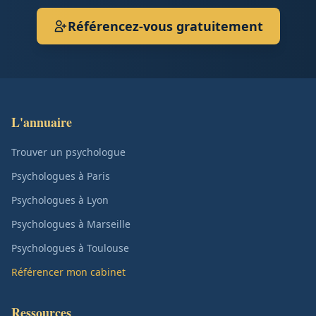
Référencez-vous gratuitement
L'annuaire
Trouver un psychologue
Psychologues à Paris
Psychologues à Lyon
Psychologues à Marseille
Psychologues à Toulouse
Référencer mon cabinet
Ressources