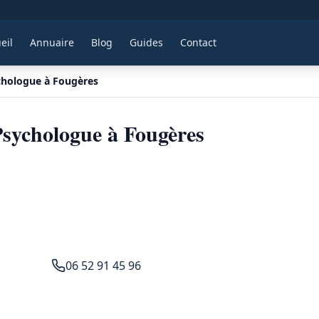
eil
Annuaire
Blog
Guides
Contact
chologue à Fougères
Psychologue à Fougères
06 52 91 45 96