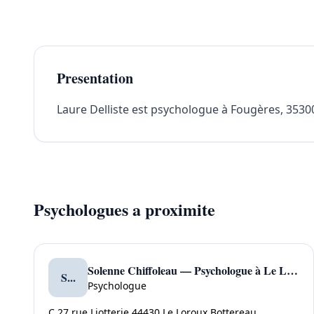
Presentation
Laure Delliste est psychologue à Fougères, 35300.
Psychologues a proximite
Solenne Chiffoleau — Psychologue à Le Loroux Bottereau
S...
Psychologue
C 27 rue Liotterie 44430 Le Loroux Bottereau