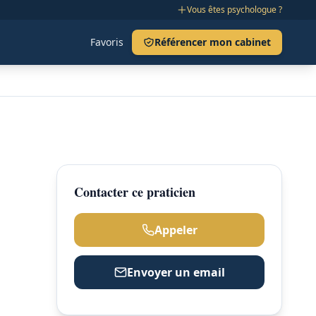
Vous êtes psychologue ?
Favoris
Référencer mon cabinet
Contacter ce praticien
Appeler
Envoyer un email