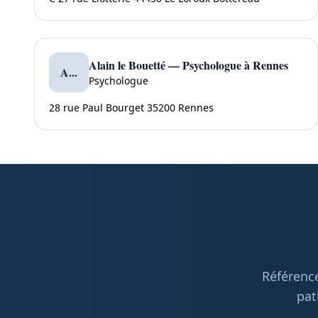
Alain le Bouetté — Psychologue à Rennes
A...
Psychologue
28 rue Paul Bourget 35200 Rennes
Référence
pat