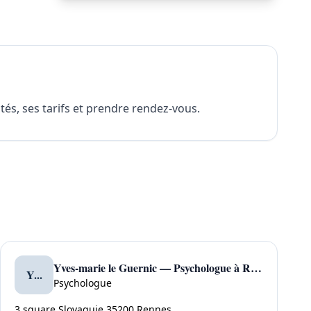
tés, ses tarifs et prendre rendez-vous.
Yves-marie le Guernic — Psychologue à Rennes
Y...
Psychologue
3 square Slovaquie 35200 Rennes