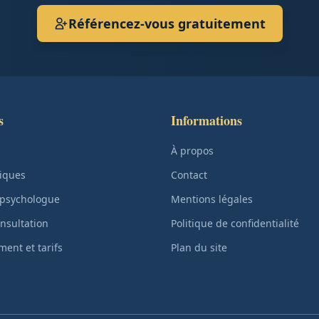
Référencez-vous gratuitement
s
Informations
À propos
iques
Contact
 psychologue
Mentions légales
nsultation
Politique de confidentialité
ent et tarifs
Plan du site