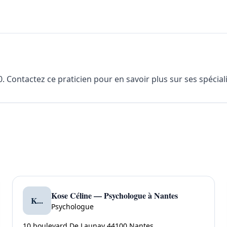
 Contactez ce praticien pour en savoir plus sur ses spéciali
Kose Céline — Psychologue à Nantes
K...
Psychologue
10 boulevard De Launay 44100 Nantes