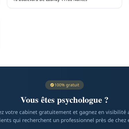
100% gratuit
Vous êtes psychologue ?
z votre cabinet gratuitement et gagnez en visibilité
ients qui recherchent un professionnel près de chez 