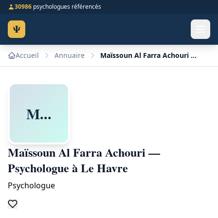
30986
psychologues référencés
Ψ
Accueil
Annuaire
Maïssoun Al Farra Achouri — Psychologue à Le Havre
M...
Maïssoun Al Farra Achouri —
Psychologue à Le Havre
Psychologue