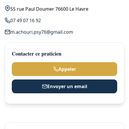
55 rue Paul Doumer 76600 Le Havre
07 49 07 16 92
m.achouri.psy76@gmail.com
Contacter ce praticien
Appeler
Envoyer un email