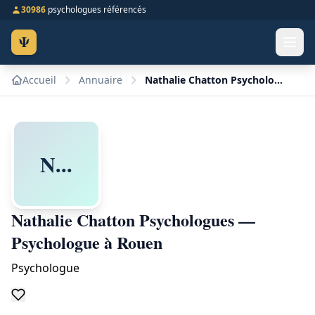
30986
psychologues référencés
Ψ
Accueil
Annuaire
Nathalie Chatton Psychologues — Psychologue à Rouen
N...
Nathalie Chatton Psychologues —
Psychologue à Rouen
Psychologue