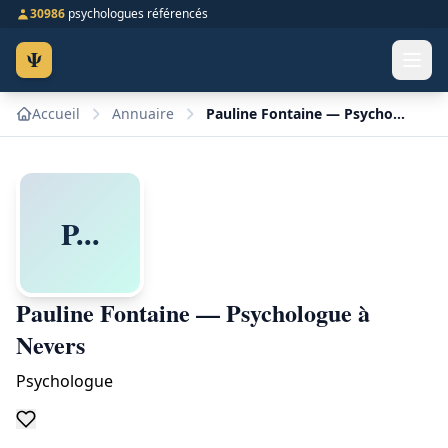
30986
psychologues référencés
Ψ
Accueil
Annuaire
Pauline Fontaine — Psychologue à Nevers
P...
Pauline Fontaine — Psychologue à
Nevers
Psychologue