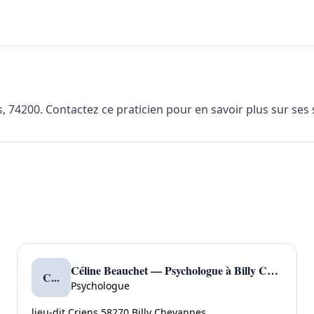
 74200. Contactez ce praticien pour en savoir plus sur ses s
Céline Beauchet — Psychologue à Billy Chevannes
C...
Psychologue
lieu-dit Criens 58270 Billy Chevannes