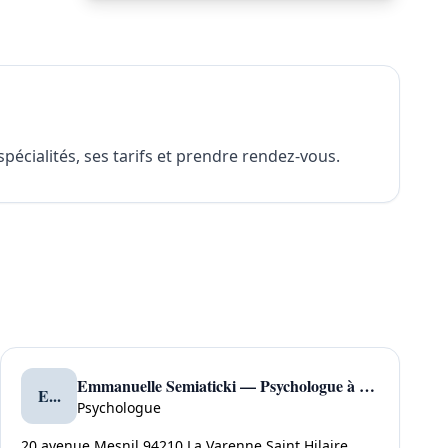
pécialités, ses tarifs et prendre rendez-vous.
Emmanuelle Semiaticki — Psychologue à La Varenne Saint Hilaire
E...
Psychologue
20 avenue Mesnil 94210 La Varenne Saint Hilaire