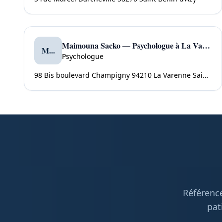
Maimouna Sacko — Psychologue à La Varenne Saint Hilaire
M...
Psychologue
98 Bis boulevard Champigny 94210 La Varenne Saint Hilaire
Référence
pat