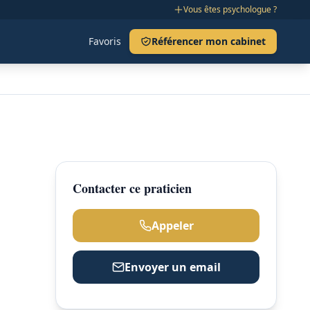
Vous êtes psychologue ?
Favoris
Référencer mon cabinet
Contacter ce praticien
Appeler
Envoyer un email