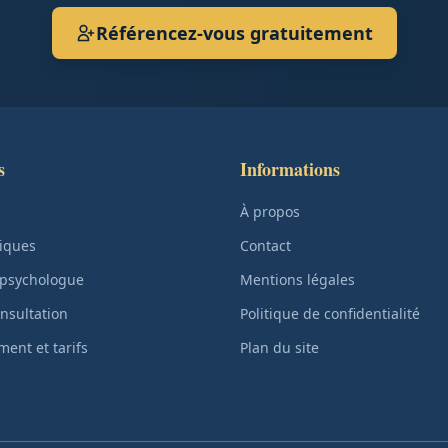
Référencez-vous gratuitement
s
Informations
À propos
iques
Contact
 psychologue
Mentions légales
nsultation
Politique de confidentialité
ent et tarifs
Plan du site