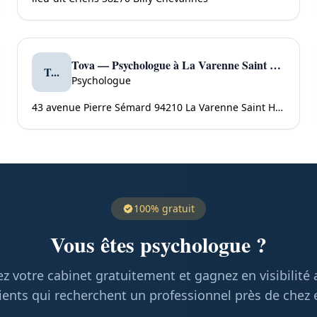
Tova — Psychologue à La Varenne Saint Hilaire
T...
Psychologue
43 avenue Pierre Sémard 94210 La Varenne Saint Hilaire
100% gratuit
Vous êtes psychologue ?
z votre cabinet gratuitement et gagnez en visibilité
ients qui recherchent un professionnel près de chez 