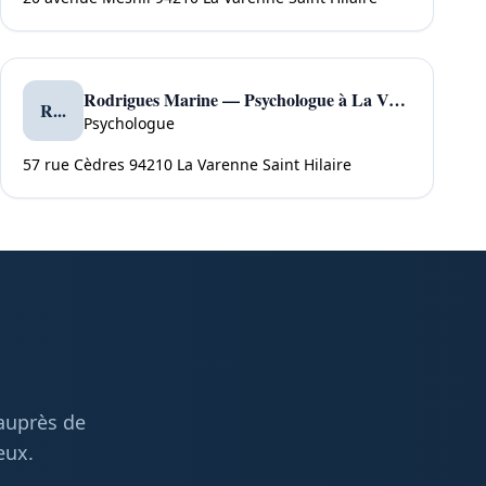
Rodrigues Marine — Psychologue à La Varenne Saint Hilaire
R...
Psychologue
57 rue Cèdres 94210 La Varenne Saint Hilaire
 auprès de
eux.