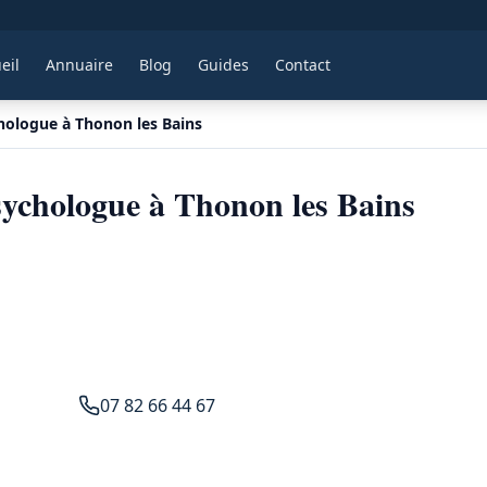
eil
Annuaire
Blog
Guides
Contact
hologue à Thonon les Bains
ychologue à Thonon les Bains
07 82 66 44 67