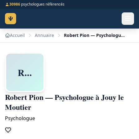
30986
psychologues référencés
Ψ
Accueil
Annuaire
Robert Pion — Psychologue à Jouy le Moutier
R...
Robert Pion — Psychologue à Jouy le
Moutier
Psychologue