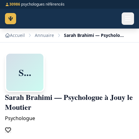
30986
psychologues référencés
Ψ
Accueil
Annuaire
Sarah Brahimi — Psychologue à Jouy le Moutier
S...
Sarah Brahimi — Psychologue à Jouy le
Moutier
Psychologue