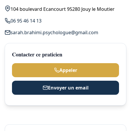
104 boulevard Ecancourt 95280 Jouy le Moutier
06 95 46 14 13
sarah.brahimi.psychologue@gmail.com
Contacter ce praticien
Appeler
Envoyer un email