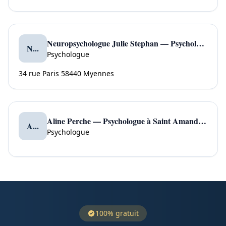
Neuropsychologue Julie Stephan — Psychologue à Myennes
N...
Psychologue
34 rue Paris 58440 Myennes
Aline Perche — Psychologue à Saint Amand en Puisaye
A...
Psychologue
100% gratuit