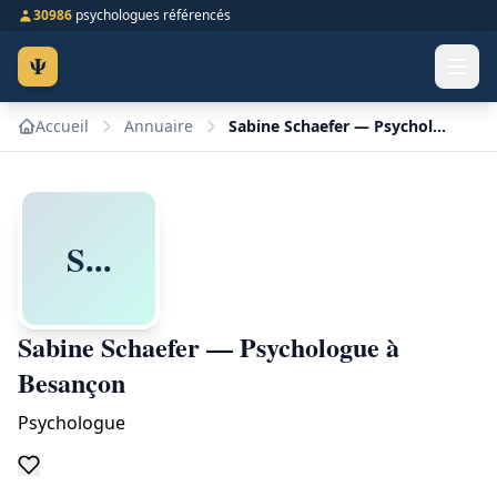
30986
psychologues référencés
Ψ
Accueil
Annuaire
Sabine Schaefer — Psychologue à Besançon
S...
Sabine Schaefer — Psychologue à
Besançon
Psychologue