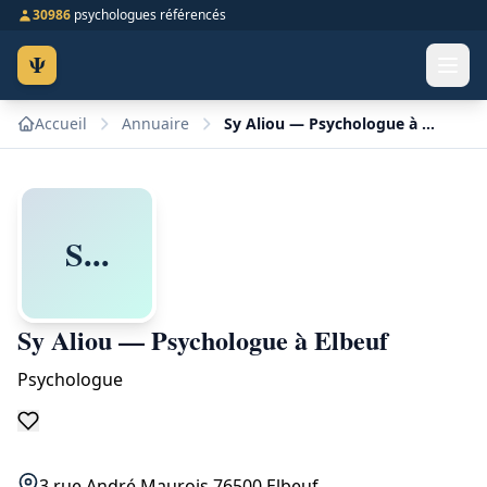
30986
psychologues référencés
Ψ
Accueil
Annuaire
Sy Aliou — Psychologue à Elbeuf
S...
Sy Aliou — Psychologue à Elbeuf
Psychologue
3 rue André Maurois 76500 Elbeuf