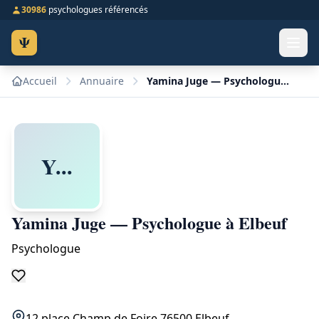
30986
psychologues référencés
Ψ
Accueil
Annuaire
Yamina Juge — Psychologue à Elbeuf
Y...
Yamina Juge — Psychologue à Elbeuf
Psychologue
12 place Champ de Foire 76500 Elbeuf