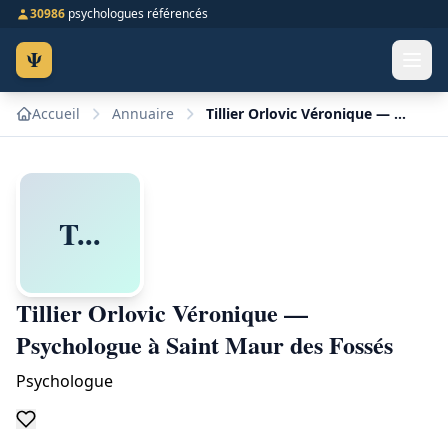
30986
psychologues référencés
Ψ
Accueil
Annuaire
Tillier Orlovic Véronique — Psychologue à Saint Maur des Fossés
T...
Tillier Orlovic Véronique —
Psychologue à Saint Maur des Fossés
Psychologue