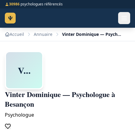
30986
psychologues référencés
Ψ
Accueil
Annuaire
Vinter Dominique — Psychologue à Besançon
V...
Vinter Dominique — Psychologue à
Besançon
Psychologue