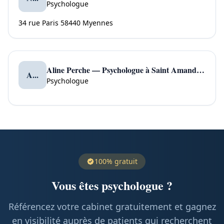
Psychologue
34 rue Paris 58440 Myennes
Aline Perche — Psychologue à Saint Amand en Puisaye
A...
Psychologue
100% gratuit
Vous êtes psychologue ?
Référencez votre cabinet gratuitement et gagnez
en visibilité auprès de patients qui recherchent