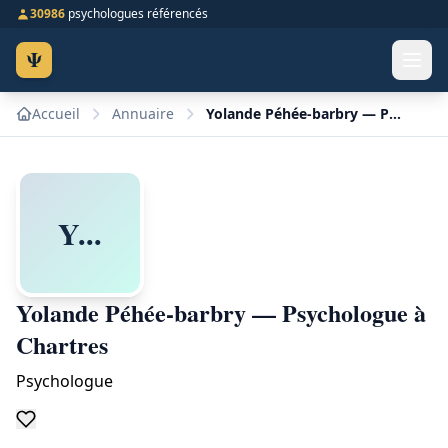
30986
psychologues référencés
Ψ
Accueil
Annuaire
Yolande Péhée-barbry — Psychologue à Chartres
Y...
Yolande Péhée-barbry — Psychologue à
Chartres
Psychologue