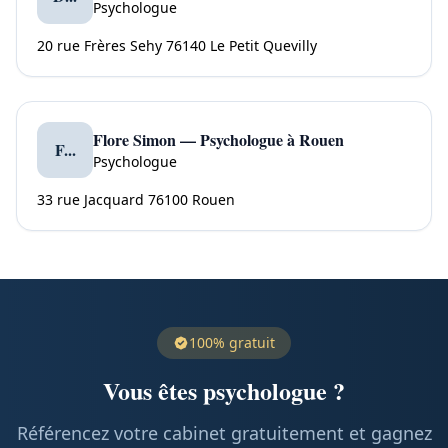
Psychologue
20 rue Frères Sehy 76140 Le Petit Quevilly
Flore Simon — Psychologue à Rouen
F...
Psychologue
33 rue Jacquard 76100 Rouen
100% gratuit
Vous êtes psychologue ?
Référencez votre cabinet gratuitement et gagnez