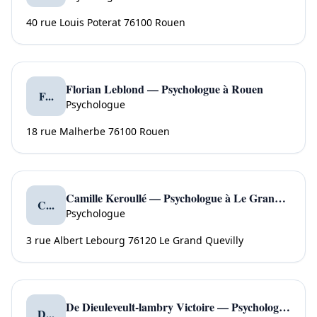
40 rue Louis Poterat 76100 Rouen
Florian Leblond — Psychologue à Rouen
F...
Psychologue
18 rue Malherbe 76100 Rouen
Camille Keroullé — Psychologue à Le Grand Quevilly
C...
Psychologue
3 rue Albert Lebourg 76120 Le Grand Quevilly
De Dieuleveult-lambry Victoire — Psychologue à Le Petit Quevilly
D...