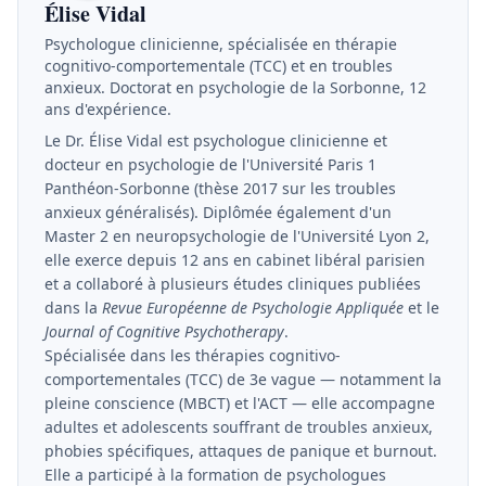
Élise Vidal
Psychologue clinicienne, spécialisée en thérapie
cognitivo-comportementale (TCC) et en troubles
anxieux. Doctorat en psychologie de la Sorbonne, 12
ans d'expérience.
Le Dr. Élise Vidal est psychologue clinicienne et
docteur en psychologie de l'Université Paris 1
Panthéon-Sorbonne (thèse 2017 sur les troubles
anxieux généralisés). Diplômée également d'un
Master 2 en neuropsychologie de l'Université Lyon 2,
elle exerce depuis 12 ans en cabinet libéral parisien
et a collaboré à plusieurs études cliniques publiées
dans la
Revue Européenne de Psychologie Appliquée
et le
Journal of Cognitive Psychotherapy
.
Spécialisée dans les thérapies cognitivo-
comportementales (TCC) de 3e vague — notamment la
pleine conscience (MBCT) et l'ACT — elle accompagne
adultes et adolescents souffrant de troubles anxieux,
phobies spécifiques, attaques de panique et burnout.
Elle a participé à la formation de psychologues