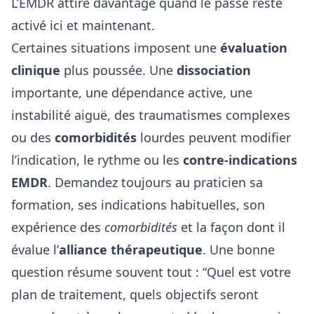
L’EMDR attire davantage quand le passé reste
activé ici et maintenant.
Certaines situations imposent une
évaluation
clinique
plus poussée. Une
dissociation
importante, une dépendance active, une
instabilité aiguë, des traumatismes complexes
ou des
comorbidités
lourdes peuvent modifier
l’indication, le rythme ou les
contre-indications
EMDR
. Demandez toujours au praticien sa
formation, ses indications habituelles, son
expérience des
comorbidités
et la façon dont il
évalue l’
alliance thérapeutique
. Une bonne
question résume souvent tout : “Quel est votre
plan de traitement, quels objectifs seront