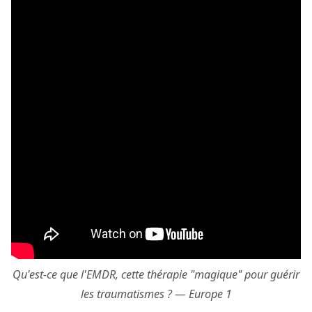
Qu'est-ce que l'EMDR, cette thérapie "magique" pour guérir
les traumatismes ? — Europe 1