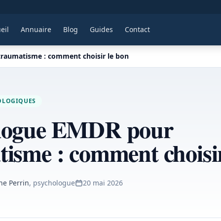
eil
Annuaire
Blog
Guides
Contact
raumatisme : comment choisir le bon
OLOGIQUES
logue EMDR pour
isme : comment choisir
ne Perrin
, psychologue
20 mai 2026