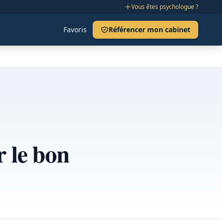
Vous êtes psychologue ?
Favoris
Référencer mon cabinet
 le bon