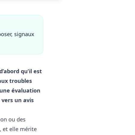
poser, signaux
’abord qu’il est
aux troubles
 une évaluation
r vers un avis
ion ou des
 et elle mérite