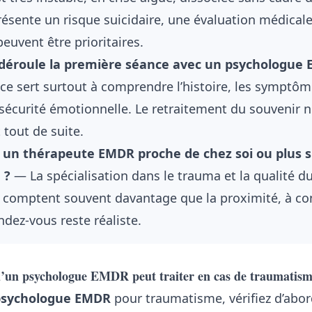
résente un risque suicidaire, une évaluation médicale
peuvent être prioritaires.
éroule la première séance avec un psychologue 
e sert surtout à comprendre l’histoire, les symptôm
a sécurité émotionnelle. Le retraitement du souveni
tout de suite.
ir un thérapeute EMDR proche de chez soi ou plus s
 ?
— La spécialisation dans le trauma et la qualité d
 comptent souvent davantage que la proximité, à con
dez-vous reste réaliste.
un psychologue EMDR peut traiter en cas de traumatis
psychologue EMDR
pour traumatisme, vérifiez d’abor