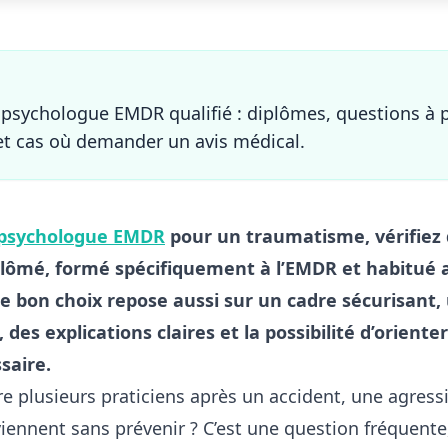
 psychologue EMDR qualifié : diplômes, questions à 
et cas où demander un avis médical.
psychologue EMDR
pour un traumatisme, vérifiez d
lômé, formé spécifiquement à l’EMDR et habitué 
e bon choix repose aussi sur un cadre sécurisant,
, des explications claires et la possibilité d’oriente
saire.
re plusieurs praticiens après un accident, une agress
iennent sans prévenir ? C’est une question fréquente,