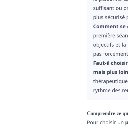
suffisant ou p
plus sécurisé 
Comment se d
première séanc
objectifs et l
pas forcément 
Faut-il chois
mais plus loin
thérapeutique
rythme des ren
Comprendre ce qu’
Pour choisir un