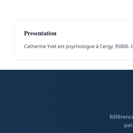
Presentation
Catherine Yvet est psychologue à Cergy, 95800. Co
Référence
pat