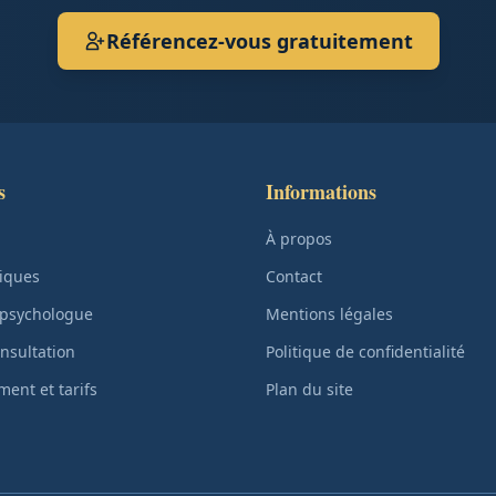
Référencez-vous gratuitement
s
Informations
À propos
iques
Contact
 psychologue
Mentions légales
nsultation
Politique de confidentialité
ent et tarifs
Plan du site