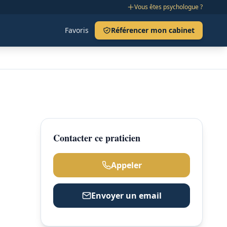
Vous êtes psychologue ?
Favoris
Référencer mon cabinet
Contacter ce praticien
Appeler
Envoyer un email