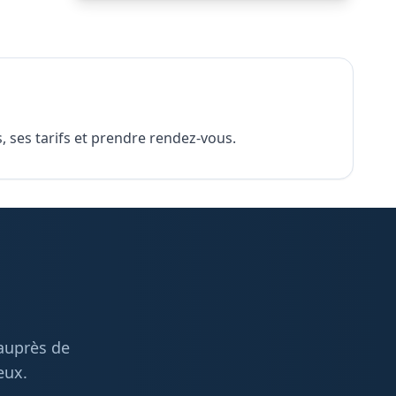
, ses tarifs et prendre rendez-vous.
 auprès de
eux.