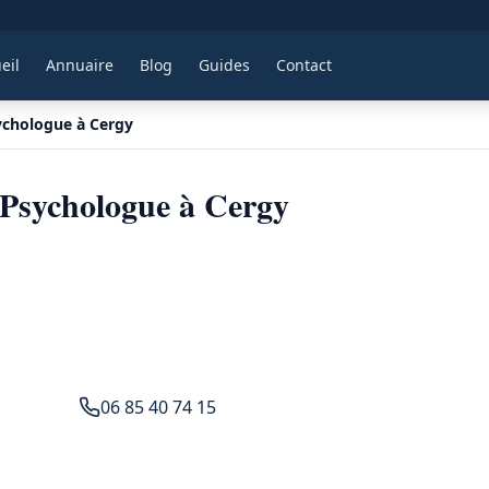
eil
Annuaire
Blog
Guides
Contact
ychologue à Cergy
Psychologue à Cergy
06 85 40 74 15