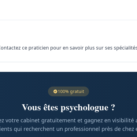
ntactez ce praticien pour en savoir plus sur ses spécialités
100% gratuit
Vous êtes psychologue ?
z votre cabinet gratuitement et gagnez en visibilité
ients qui recherchent un professionnel près de chez 