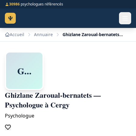
30986
psychologues référencés
Ψ
Accueil
Annuaire
Ghizlane Zaroual-bernatets — Psychologue à Cergy
G...
Ghizlane Zaroual-bernatets —
Psychologue à Cergy
Psychologue