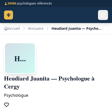
30986
psychologues référencés
Ψ
Accueil
Annuaire
Heudiard Juanita — Psychologue à Cergy
H...
Heudiard Juanita — Psychologue à
Cergy
Psychologue