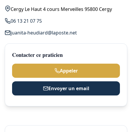
Cergy Le Haut 4 cours Merveilles 95800 Cergy
06 13 21 07 75
juanita-heudiard@laposte.net
Contacter ce praticien
Appeler
Envoyer un email