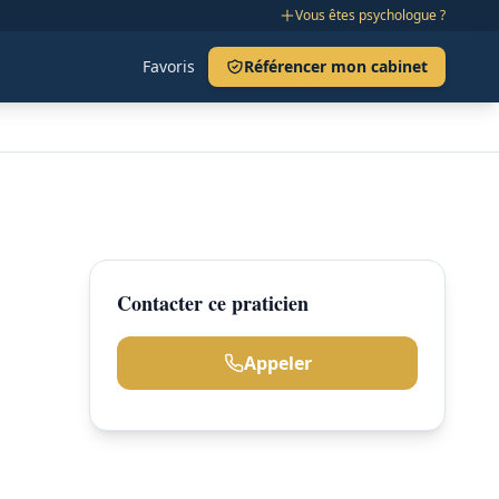
Vous êtes psychologue ?
Favoris
Référencer mon cabinet
Contacter ce praticien
Appeler