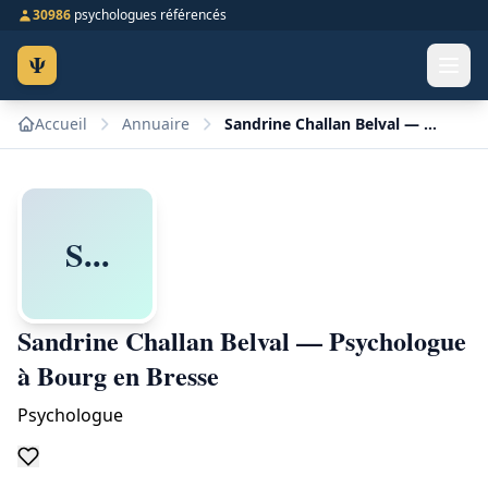
30986
psychologues référencés
Ψ
Accueil
Annuaire
Sandrine Challan Belval — Psychologue à Bourg en Bresse
S...
Sandrine Challan Belval — Psychologue
à Bourg en Bresse
Psychologue