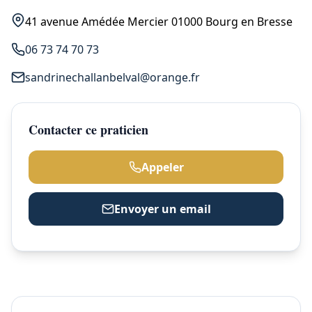
41 avenue Amédée Mercier 01000 Bourg en Bresse
06 73 74 70 73
sandrinechallanbelval@orange.fr
Contacter ce praticien
Appeler
Envoyer un email