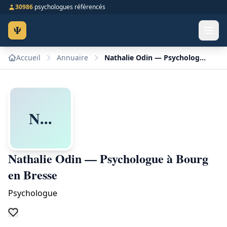
30986
psychologues référencés
Ψ
Accueil
Annuaire
Nathalie Odin — Psychologue à Bourg en Bresse
N...
Nathalie Odin — Psychologue à Bourg
en Bresse
Psychologue