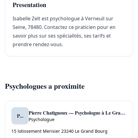
Presentation
Isabelle Zelt est psychologue à Verneuil sur
Seine, 78480. Contactez ce praticien pour en
savoir plus sur ses spécialités, ses tarifs et
prendre rendez-vous.
Psychologues a proximite
Pierre Chatignoux — Psychologue à Le Grand Bourg
P...
Psychologue
15 lotissement Merisier 23240 Le Grand Bourg