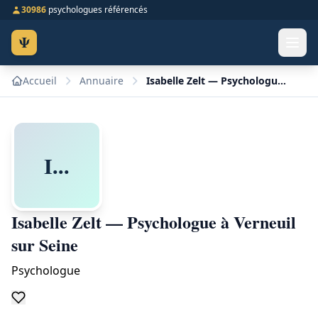
30986
psychologues référencés
Ψ
Accueil
Annuaire
Isabelle Zelt — Psychologue à Verneuil sur Seine
I...
Isabelle Zelt — Psychologue à Verneuil
sur Seine
Psychologue