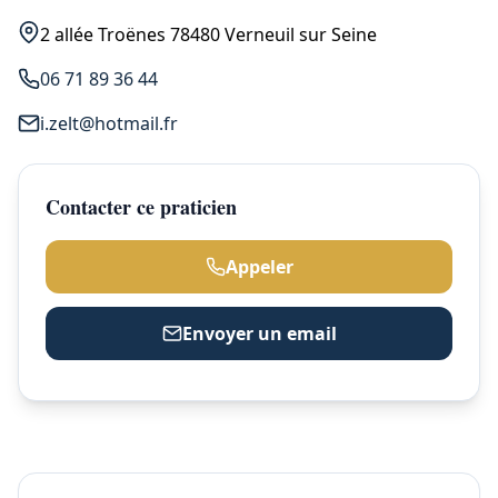
2 allée Troënes 78480 Verneuil sur Seine
06 71 89 36 44
i.zelt@hotmail.fr
Contacter ce praticien
Appeler
Envoyer un email