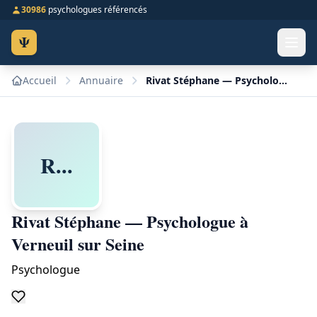
30986
psychologues référencés
Ψ
Accueil
Annuaire
Rivat Stéphane — Psychologue à Verneuil sur Seine
R...
Rivat Stéphane — Psychologue à
Verneuil sur Seine
Psychologue