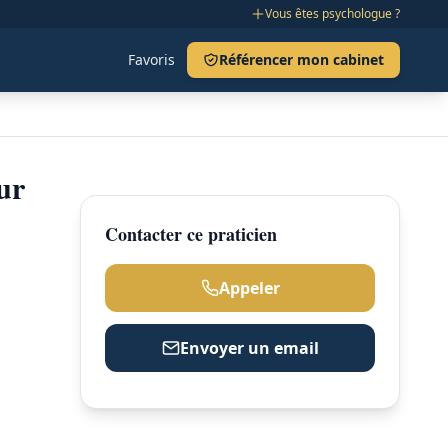
Vous êtes psychologue ?
Favoris
Référencer mon cabinet
ur
Contacter ce praticien
Appeler
Envoyer un email