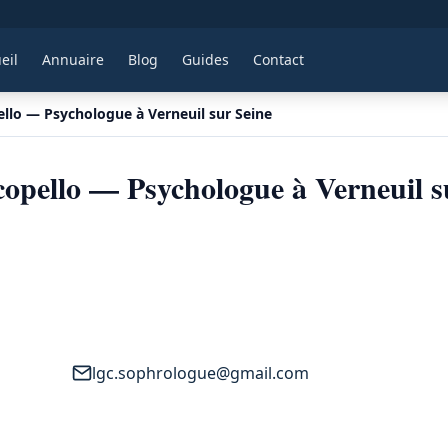
eil
Annuaire
Blog
Guides
Contact
llo — Psychologue à Verneuil sur Seine
opello — Psychologue à Verneuil s
lgc.sophrologue@gmail.com