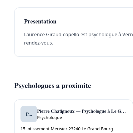
Presentation
Laurence Giraud-copello est psychologue à Verneui
rendez-vous.
Psychologues a proximite
Pierre Chatignoux — Psychologue à Le Grand Bourg
P...
Psychologue
15 lotissement Merisier 23240 Le Grand Bourg